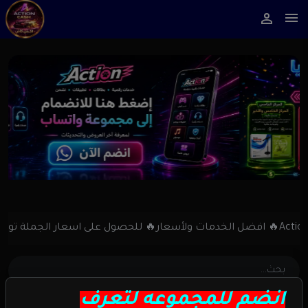
انضم للمجموعه لتعرف